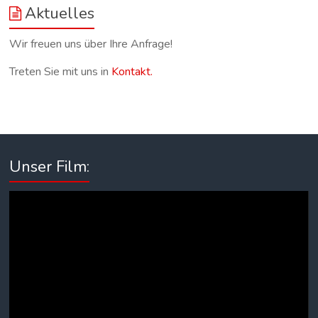
Aktuelles
Wir freuen uns über Ihre Anfrage!
Treten Sie mit uns in
Kontakt.
Unser Film:
Video-
Player