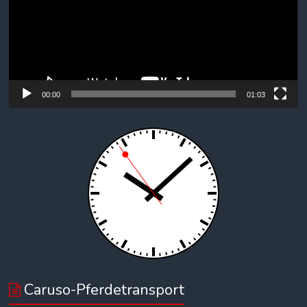
00:00
01:03
Caruso-Pferdetransport