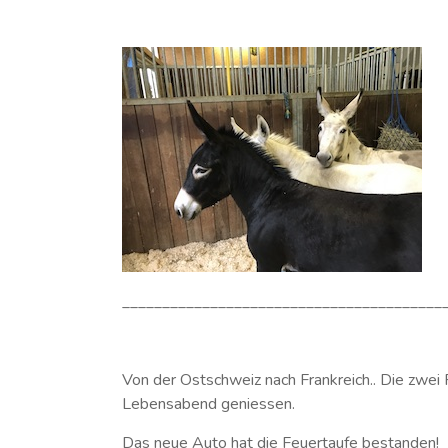
________________________________________
Von der Ostschweiz nach Frankreich.. Die zwei 
Lebensabend geniessen.
Das neue Auto hat die Feuertaufe bestanden!