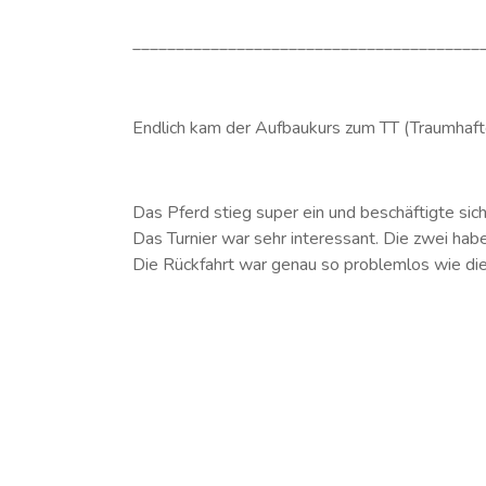
________________________________________
Endlich kam der Aufbaukurs zum TT (Traumhafter
Das Pferd stieg super ein und beschäftigte si
Das Turnier war sehr interessant. Die zwei ha
Die Rückfahrt war genau so problemlos wie die