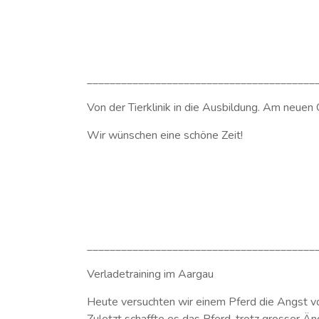
________________________________________
Von der Tierklinik in die Ausbildung. Am neuen
Wir wünschen eine schöne Zeit!
________________________________________
Verladetraining im Aargau
Heute versuchten wir einem Pferd die Angst v