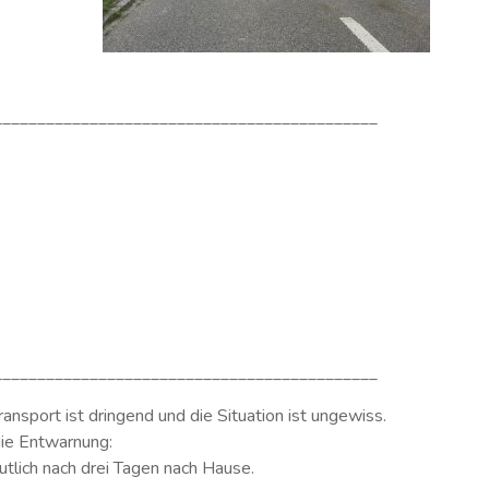
____________________________________________
____________________________________________
 Transport ist dringend und die Situation ist ungewiss.
die Entwarnung:
utlich nach drei Tagen nach Hause.