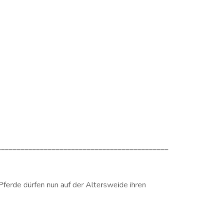
____________________________________________
Pferde dürfen nun auf der Altersweide ihren