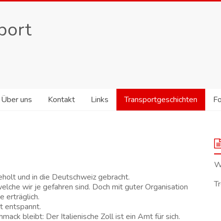
port
Über uns
Kontakt
Links
Transportgeschichten
F
Wi
holt und in die Deutschweiz gebracht.
Tr
lche wir je gefahren sind. Doch mit guter Organisation
 erträglich.
t entspannt.
ack bleibt: Der Italienische Zoll ist ein Amt für sich.