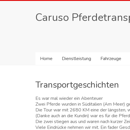
Caruso Pferdetrans
Home
Dienstleistung
Fahrzeuge
Transportgeschichten
Es war mal wieder ein Abenteuer
Zwei Pferde wurden in Süditalien (Am Meer) ge
Die Tour war mit 2680 KM eine der längsten, we
(Danke auch an die Kundin) war es für die Pferde
Die zwei stiegen aus und waren nach kurzer Zei
Viele Eindrücke nehmen wir mit. Ein fader Geschm