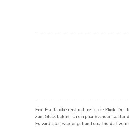
________________________________________
________________________________________
Eine Eselfamilie reist mit uns in die Klinik. Der
Zum Glück bekam ich ein paar Stunden später 
Es wird alles wieder gut und das Trio darf verm